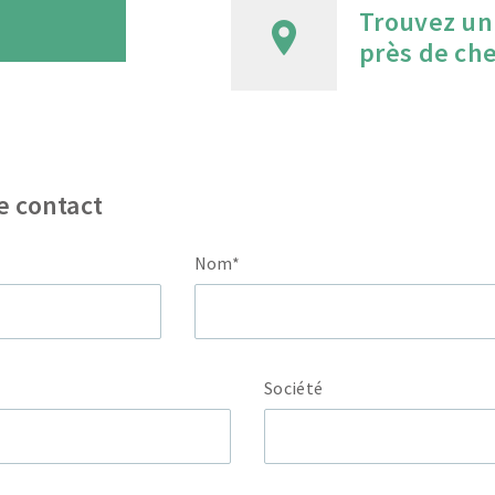
Trouvez un
près de ch
e contact
Nom*
Société