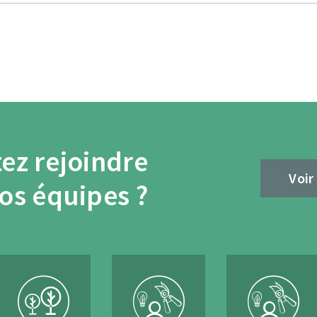
ez rejoindre
Voir
os équipes ?