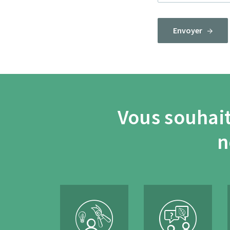
Envoyer
Vous souhait
n