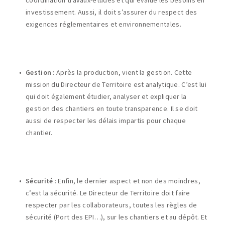
coordination travaux-études et qui évalue les besoins en
investissement. Aussi, il doit s’assurer du respect des
exigences réglementaires et environnementales.
Gestion
: Après la production, vient la gestion. Cette
mission du Directeur de Territoire est analytique. C’est lui
qui doit également étudier, analyser et expliquer la
gestion des chantiers en toute transparence. Il se doit
aussi de respecter les délais impartis pour chaque
chantier.
Sécurité
:
Enfin, le dernier aspect et non des moindres,
c’est la sécurité. Le Directeur de Territoire doit faire
respecter par les collaborateurs, toutes les règles de
sécurité (Port des EPI…), sur les chantiers et au dépôt. Et