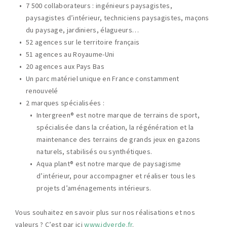
7 500 collaborateurs : ingénieurs paysagistes,
paysagistes d’intérieur, techniciens paysagistes, maçons
du paysage, jardiniers, élagueurs…
52 agences sur le territoire français
51 agences au Royaume-Uni
20 agences aux Pays Bas
Un parc matériel unique en France constamment
renouvelé
2 marques spécialisées :
Intergreen® est notre marque de terrains de sport,
spécialisée dans la création, la régénération et la
maintenance des terrains de grands jeux en gazons
naturels, stabilisés ou synthétiques.
Aqua plant® est notre marque de paysagisme
d’intérieur, pour accompagner et réaliser tous les
projets d’aménagements intérieurs.
Vous souhaitez en savoir plus sur nos réalisations et nos
valeurs ? C’est par ici
www.idverde.fr
.