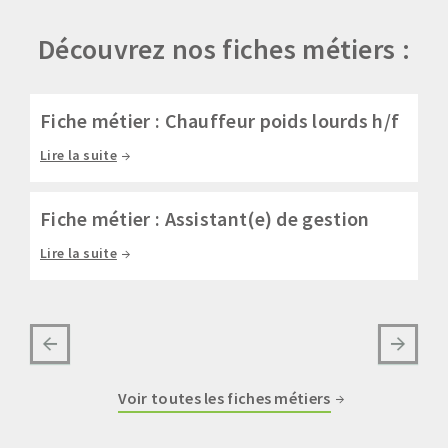
Découvrez nos fiches métiers :
Fiche métier : Chauffeur poids lourds h/f
Fi
Lire la suite
Lir
Fiche métier : Assistant(e) de gestion
Fi
Lire la suite
Lir
Voir toutes les fiches métiers