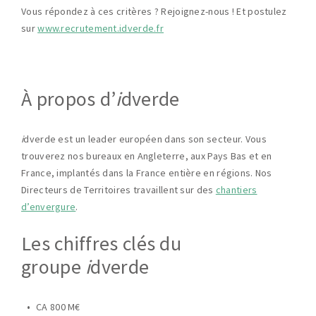
Vous répondez à ces critères ? Rejoignez-nous ! Et postulez
sur
www.recrutement.idverde.fr
À propos d’
i
dverde
i
dverde est un leader européen dans son secteur. Vous
trouverez nos bureaux en Angleterre, aux Pays Bas et en
France, implantés dans la France entière en régions. Nos
Directeurs de Territoires travaillent sur des
chantiers
d’envergure
.
Les chiffres clés du
groupe
i
dverde
CA 800 M€